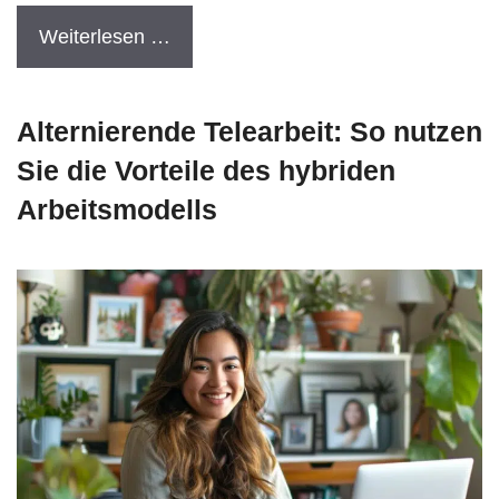
Weiterlesen …
Alternierende Telearbeit: So nutzen
Sie die Vorteile des hybriden
Arbeitsmodells