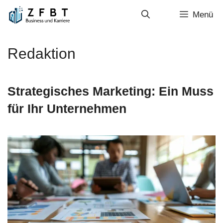
Zum
Menü
Inhalt
springen
Redaktion
Strategisches Marketing: Ein Muss
für Ihr Unternehmen