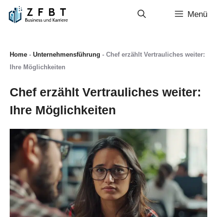
Zum
Menü
Inhalt
springen
Home
-
Unternehmensführung
-
Chef erzählt Vertrauliches weiter:
Ihre Möglichkeiten
Chef erzählt Vertrauliches weiter:
Ihre Möglichkeiten