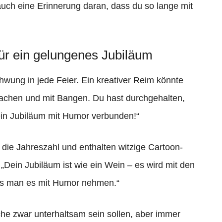
 auch eine Erinnerung daran, dass du so lange mit
ür ein gelungenes Jubiläum
hwung in jede Feier. Ein kreativer Reim könnte
Lachen und mit Bangen. Du hast durchgehalten,
ein Jubiläum mit Humor verbunden!“
t die Jahreszahl und enthalten witzige Cartoon-
Dein Jubiläum ist wie ein Wein – es wird mit den
s man es mit Humor nehmen.“
he zwar unterhaltsam sein sollen, aber immer