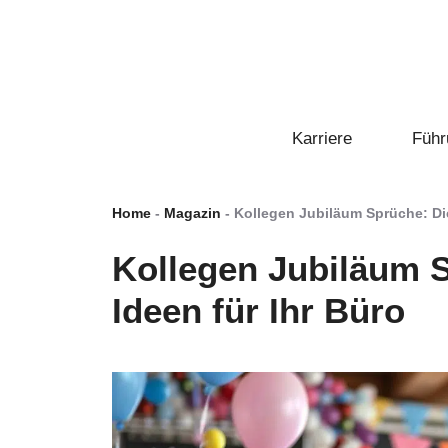
Zum
Inhalt
springen
Karriere
Führ
Home
-
Magazin
-
Kollegen Jubiläum Sprüche: Die
Kollegen Jubiläum S
Ideen für Ihr Büro