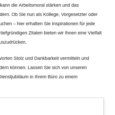
kann die Arbeitsmoral stärken und das
ern. Ob Sie nun als Kollege, Vorgesetzter oder
chen – hier erhalten Sie Inspirationen für jede
iefgründigen Zitaten bieten wir Ihnen eine Vielfalt
auszudrücken.
Worten Stolz und Dankbarkeit vermitteln und
fördern können. Lassen Sie sich von unseren
Dienstjubiläum in Ihrem Büro zu einem