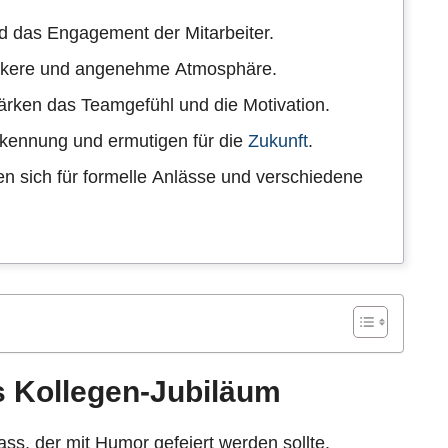
nd das Engagement der Mitarbeiter.
ockere und angenehme Atmosphäre.
ärken das Teamgefühl und die Motivation.
rkennung und ermutigen für die
Zukunft
.
en sich für formelle Anlässe und verschiedene
s Kollegen-Jubiläum
ass, der mit Humor gefeiert werden sollte.