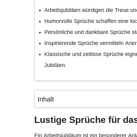
Arbeitsjubiläen würdigen die Treue u
Humorvolle Sprüche schaffen eine l
Persönliche und dankbare Sprüche st
Inspirierende Sprüche vermitteln Ane
Klassische und zeitlose Sprüche eign
Jubiläen.
Inhalt
Lustige Sprüche für da
Ein Arbeitsjubiläum ist ein besonderer Anl