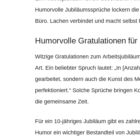
Humorvolle Jubiläumssprüche lockern die
Büro. Lachen verbindet und macht selbst l
Humorvolle Gratulationen für 
Witzige Gratulationen zum Arbeitsjubiläu
Art. Ein beliebter Spruch lautet: „In [Anz
gearbeitet, sondern auch die Kunst des Me
perfektioniert.“ Solche Sprüche bringen 
die gemeinsame Zeit.
Für ein 10-jähriges Jubiläum gibt es zahlr
Humor ein wichtiger Bestandteil von Jubilä