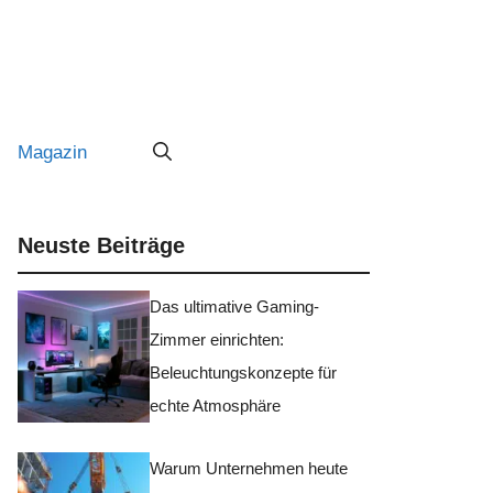
Magazin
Neuste Beiträge
Das ultimative Gaming-
Zimmer einrichten:
Beleuchtungskonzepte für
echte Atmosphäre
Warum Unternehmen heute