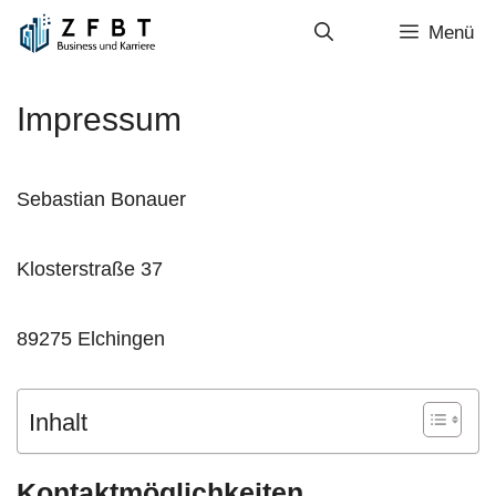
Zum
Menü
Inhalt
springen
Impressum
Sebastian Bonauer
Klosterstraße 37
89275 Elchingen
Inhalt
Kontaktmöglichkeiten