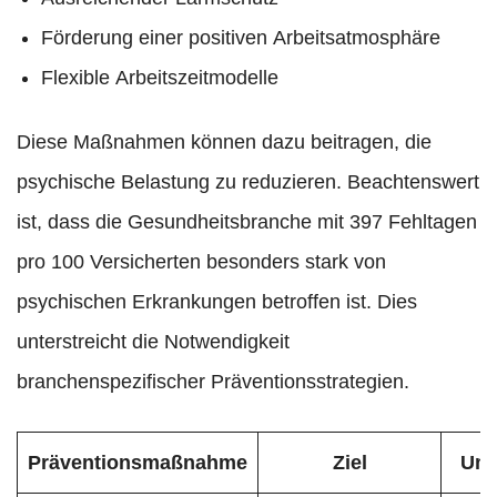
Förderung einer positiven Arbeitsatmosphäre
Flexible Arbeitszeitmodelle
Diese Maßnahmen können dazu beitragen, die
psychische Belastung zu reduzieren. Beachtenswert
ist, dass die Gesundheitsbranche mit 397 Fehltagen
pro 100 Versicherten besonders stark von
psychischen Erkrankungen betroffen ist. Dies
unterstreicht die Notwendigkeit
branchenspezifischer Präventionsstrategien.
Präventionsmaßnahme
Ziel
Ums