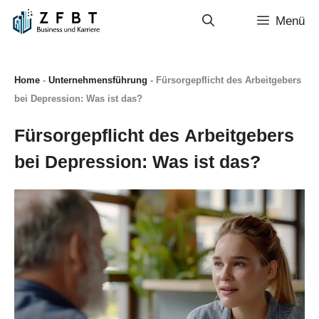
Zum
Menü
Inhalt
springen
Home
-
Unternehmensführung
-
Fürsorgepflicht des Arbeitgebers
bei Depression: Was ist das?
Fürsorgepflicht des Arbeitgebers
bei Depression: Was ist das?