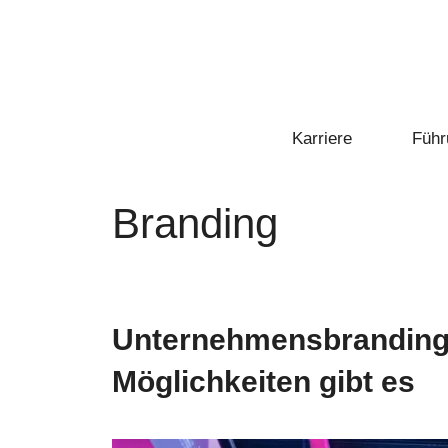
Zum
Inhalt
springen
Karriere
Führ
Branding
Unternehmensbranding: 
Möglichkeiten gibt es