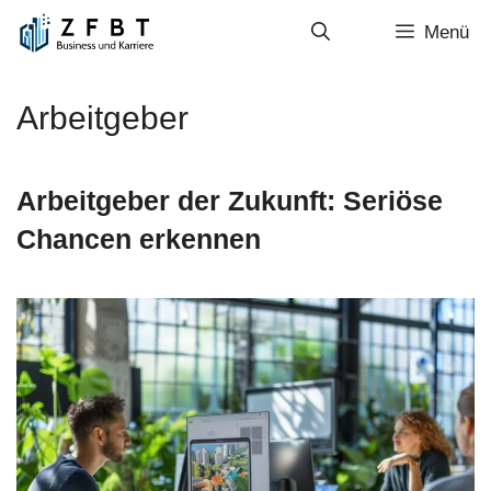
Zum
Menü
Inhalt
springen
Arbeitgeber
Arbeitgeber der Zukunft: Seriöse
Chancen erkennen