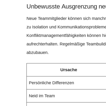
Unbewusste Ausgrenzung neu
Neue Teammitglieder können sich manchma
zu Isolation und Kommunikationsprobleme
Konfliktmanagementfähigkeiten können hie
aufrechterhalten. Regelmäßige Teambuildi
abzubauen.
Ursache
Persönliche Differenzen
Neid im Team