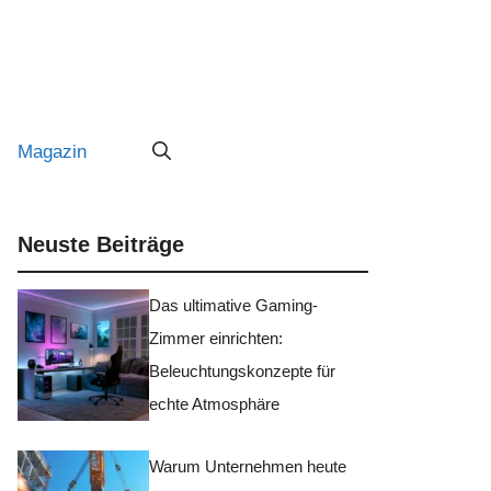
Magazin
Neuste Beiträge
Das ultimative Gaming-
Zimmer einrichten:
Beleuchtungskonzepte für
echte Atmosphäre
Warum Unternehmen heute