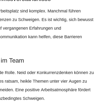
eitsplatz sind komplex. Manchmal führen
enzen zu Schweigen. Es ist wichtig, sich bewusst
auf vergangenen Erfahrungen und
Kommunikation kann helfen, diese Barrieren
 im Team
de Rolle. Neid oder Konkurrenzdenken können zu
 es ratsam, heikle Themen unter vier Augen zu
meiden. Eine positive Arbeitsatmosphäre fördert
nzbedingtes Schweigen.