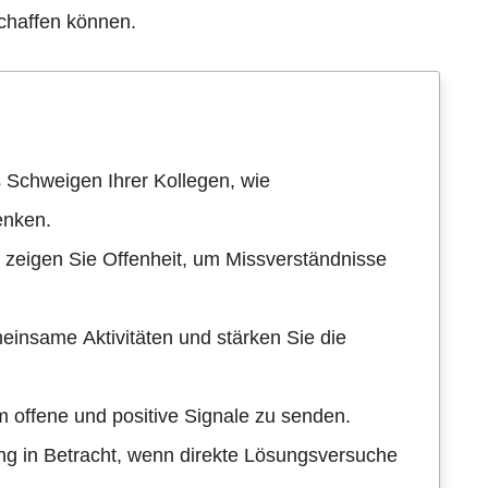
schaffen können.
as Schweigen Ihrer Kollegen, wie
enken.
 zeigen Sie Offenheit, um Missverständnisse
insame Aktivitäten und stärken Sie die
m offene und positive Signale zu senden.
ung in Betracht, wenn direkte Lösungsversuche