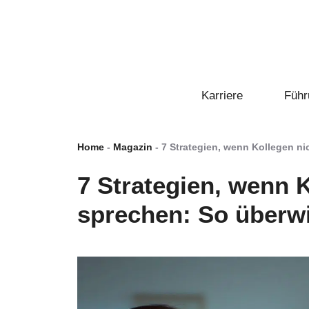
Zum
Inhalt
springen
Karriere
Führ
Home
-
Magazin
-
7 Strategien, wenn Kollegen ni
7 Strategien, wenn 
sprechen: So überwi