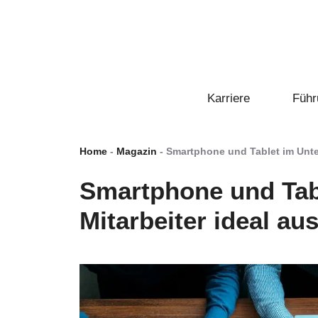
Zum
Inhalt
springen
Karriere
Führ
Home
-
Magazin
-
Smartphone und Tablet im Unte
Smartphone und Tab
Mitarbeiter ideal au