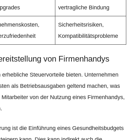
pgrades
vertragliche Bindung
nehmenskosten,
Sicherheitsrisiken,
erzufriedenheit
Kompatibilitätsprobleme
Bereitstellung von Firmenhandys
 erhebliche Steuervorteile bieten. Unternehmen
sten als Betriebsausgaben geltend machen, was
en Mitarbeiter von der Nutzung eines Firmenhandys,
.
erung ist die Einführung eines Gesundheitsbudgets
steigern kann. Dies kann indirekt auch die