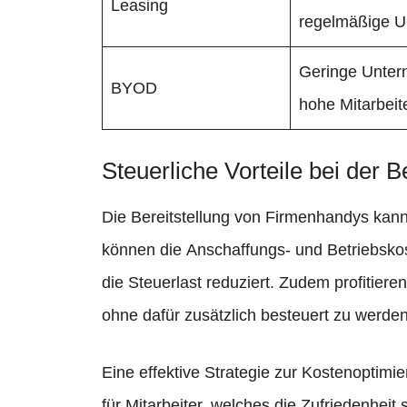
Leasing
regelmäßige U
Geringe Unter
BYOD
hohe Mitarbeit
Steuerliche Vorteile bei der 
Die Bereitstellung von Firmenhandys kann
können die Anschaffungs- und Betriebsko
die Steuerlast reduziert. Zudem profitier
ohne dafür zusätzlich besteuert zu werden
Eine effektive Strategie zur Kostenoptimi
für Mitarbeiter, welches die Zufriedenheit 