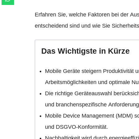
Erfahren Sie, welche Faktoren bei der A
entscheidend sind und wie Sie Sicherheit
Das Wichtigste in Kürze
Mobile Geräte steigern Produktivität un
Arbeitsmöglichkeiten und optimale Nu
Die richtige Geräteauswahl berücksich
und branchenspezifische Anforderung
Mobile Device Management (MDM) so
und DSGVO-Konformität.
Nachhaltigkeit wird durch energieeffiz