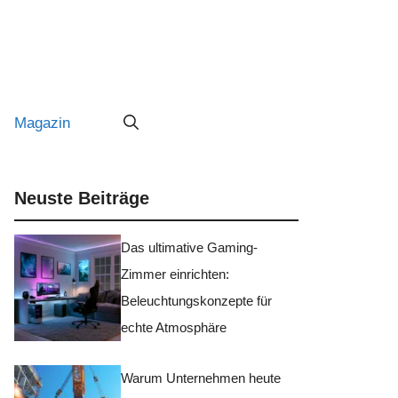
Magazin
Neuste Beiträge
Das ultimative Gaming-
Zimmer einrichten:
Beleuchtungskonzepte für
echte Atmosphäre
Warum Unternehmen heute