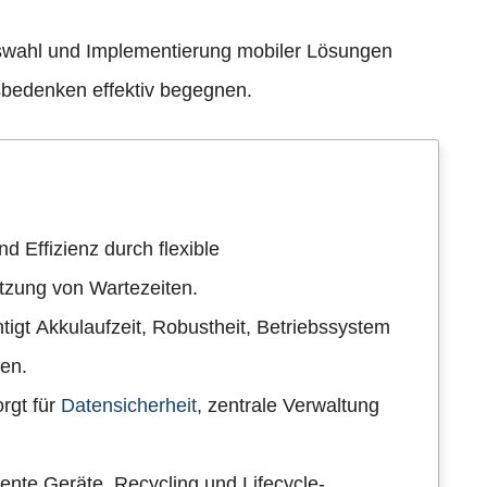
uswahl und Implementierung mobiler Lösungen
sbedenken effektiv begegnen.
d Effizienz durch flexible
tzung von Wartezeiten.
tigt Akkulaufzeit, Robustheit, Betriebssystem
en.
rgt für
Datensicherheit
, zentrale Verwaltung
iente Geräte, Recycling und Lifecycle-