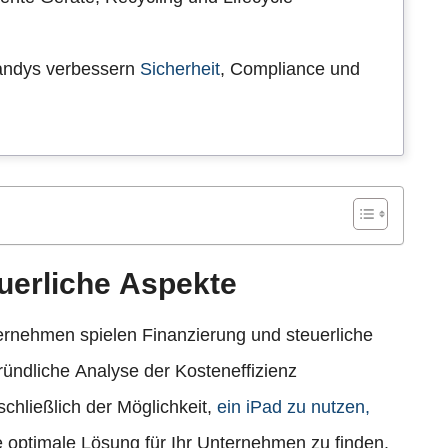
handys verbessern
Sicherheit
, Compliance und
euerliche Aspekte
ernehmen spielen Finanzierung und steuerliche
ründliche Analyse der Kosteneffizienz
schließlich der Möglichkeit,
ein iPad zu nutzen,
die optimale Lösung für Ihr Unternehmen zu finden.