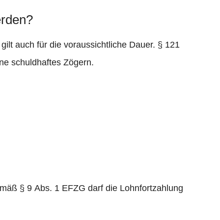
erden?
ilt auch für die voraussichtliche Dauer. § 121
hne schuldhaftes Zögern.
äß § 9 Abs. 1 EFZG darf die Lohnfortzahlung