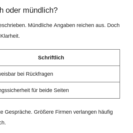
ich oder mündlich?
orgeschrieben. Mündliche Angaben reichen aus. Doch
Klarheit.
Schriftlich
eisbar bei Rückfragen
gssicherheit für beide Seiten
te Gespräche. Größere Firmen verlangen häufig
ch.