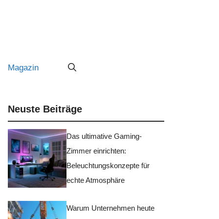
Magazin
Neuste Beiträge
Das ultimative Gaming-
Zimmer einrichten:
Beleuchtungskonzepte für
echte Atmosphäre
Warum Unternehmen heute