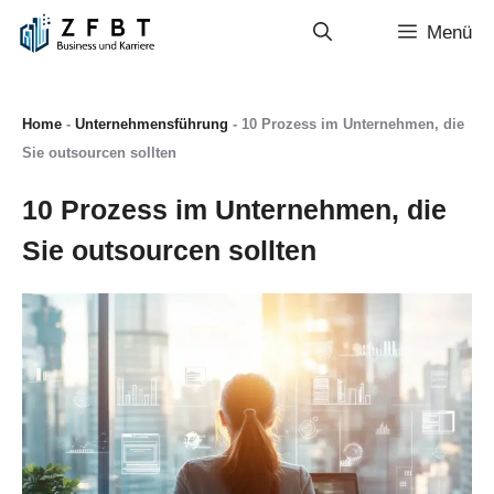
Zum
Menü
Inhalt
springen
Home
-
Unternehmensführung
-
10 Prozess im Unternehmen, die
Sie outsourcen sollten
10 Prozess im Unternehmen, die
Sie outsourcen sollten