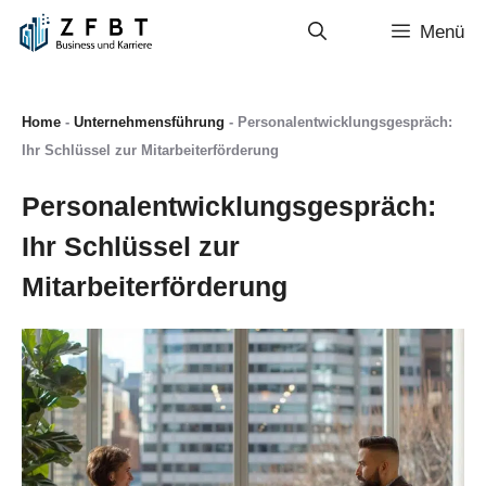
Zum
Menü
Inhalt
springen
Home
-
Unternehmensführung
-
Personalentwicklungsgespräch:
Ihr Schlüssel zur Mitarbeiterförderung
Personalentwicklungsgespräch:
Ihr Schlüssel zur
Mitarbeiterförderung