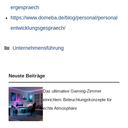
ergespraech
https://www.domeba.de/blog/personal/personal
entwicklungsgespraech/
Kategorien
Unternehmensführung
Neuste Beiträge
Das ultimative Gaming-Zimmer
einrichten: Beleuchtungskonzepte für
echte Atmosphäre