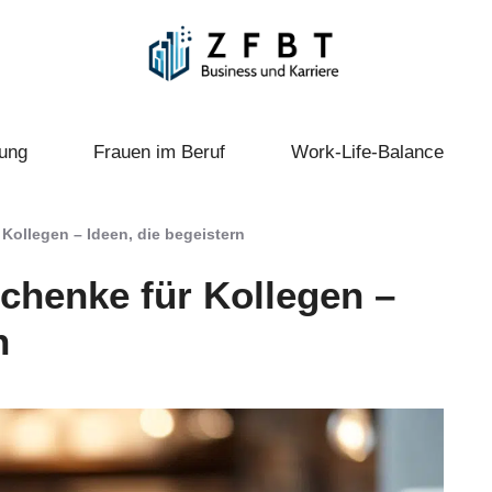
ung
Frauen im Beruf
Work-Life-Balance
 Kollegen – Ideen, die begeistern
schenke für Kollegen –
n