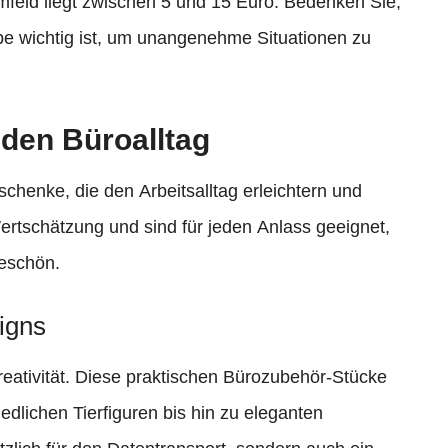
feld liegt zwischen 5 und 15 Euro. Bedenken Sie,
abe wichtig ist, um unangenehme Situationen zu
 den Büroalltag
schenke, die den Arbeitsalltag erleichtern und
Wertschätzung und sind für jeden Anlass geeignet,
keschön.
igns
reativität. Diese praktischen Bürozubehör-Stücke
iedlichen Tierfiguren bis hin zu eleganten