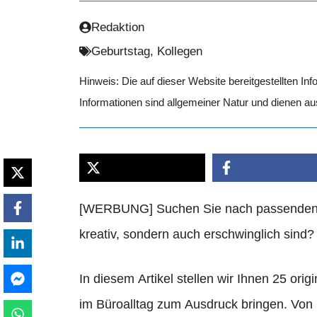
Redaktion
Geburtstag
,
Kollegen
Hinweis: Die auf dieser Website bereitgestellten In
Informationen sind allgemeiner Natur und dienen a
[WERBUNG] Suchen Sie nach passenden Ge
kreativ, sondern auch erschwinglich sind?
In diesem Artikel stellen wir Ihnen 25 orig
im Büroalltag zum Ausdruck bringen. Von p