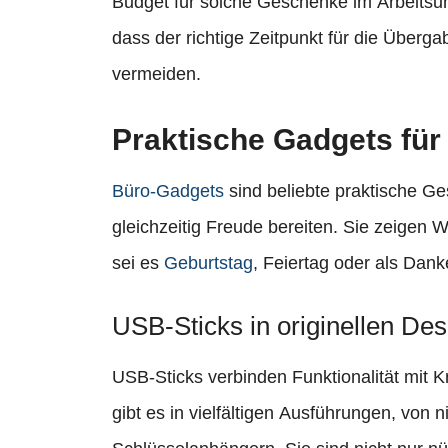
Budget für solche Geschenke im Arbeitsum
dass der richtige Zeitpunkt für die Überg
vermeiden.
Praktische Gadgets für
Büro-Gadgets
sind beliebte praktische Ge
gleichzeitig Freude bereiten. Sie zeigen 
sei es
Geburtstag
, Feiertag oder als Dan
USB-Sticks in originellen Des
USB-Sticks verbinden Funktionalität mit K
gibt es in vielfältigen Ausführungen, von n