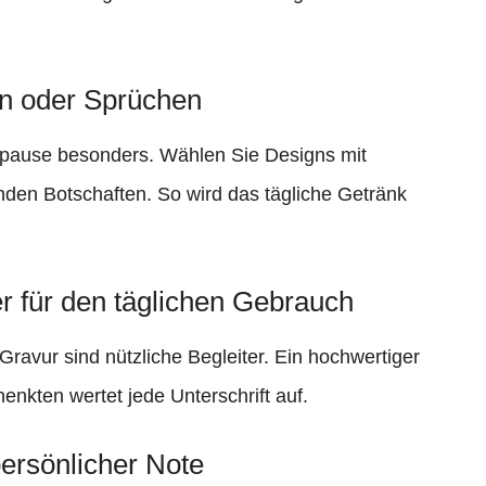
en oder Sprüchen
epause besonders. Wählen Sie Designs mit
den Botschaften. So wird das tägliche Getränk
er für den täglichen Gebrauch
 Gravur sind nützliche Begleiter. Ein hochwertiger
kten wertet jede Unterschrift auf.
persönlicher Note