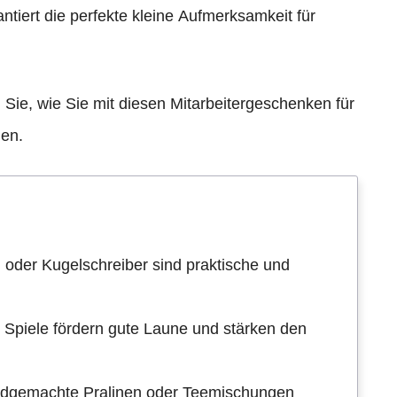
ntiert die perfekte kleine Aufmerksamkeit für
 Sie, wie Sie mit diesen Mitarbeitergeschenken für
nen.
n oder Kugelschreiber sind praktische und
 Spiele fördern gute Laune und stärken den
ndgemachte Pralinen oder Teemischungen