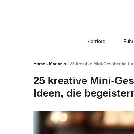
Zum
Inhalt
springen
Karriere
Führ
Home
-
Magazin
-
25 kreative Mini-Geschenke für
25 kreative Mini-Ge
Ideen, die begeister