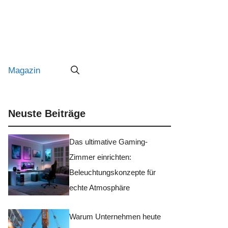
Magazin
Neuste Beiträge
Das ultimative Gaming-
Zimmer einrichten:
Beleuchtungskonzepte für
echte Atmosphäre
Warum Unternehmen heute