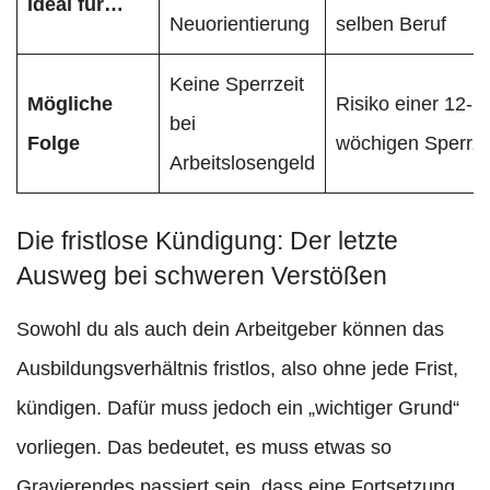
Ideal für…
Neuorientierung
selben Beruf
Keine Sperrzeit
Mögliche
Risiko einer 12-
bei
Folge
wöchigen Sperrze
Arbeitslosengeld
Die fristlose Kündigung: Der letzte
Ausweg bei schweren Verstößen
Sowohl du als auch dein Arbeitgeber können das
Ausbildungsverhältnis fristlos, also ohne jede Frist,
kündigen. Dafür muss jedoch ein „wichtiger Grund“
vorliegen. Das bedeutet, es muss etwas so
Gravierendes passiert sein, dass eine Fortsetzung