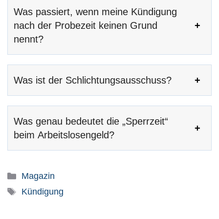
Was passiert, wenn meine Kündigung
nach der Probezeit keinen Grund
nennt?
Was ist der Schlichtungsausschuss?
Was genau bedeutet die „Sperrzeit“
beim Arbeitslosengeld?
Kategorien
Magazin
Schlagwörter
Kündigung