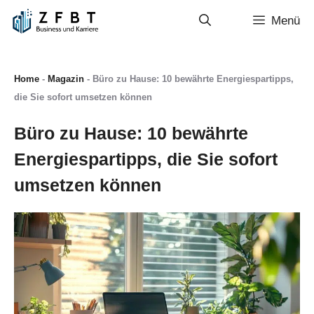
Zum
Menü
Inhalt
springen
Home
-
Magazin
-
Büro zu Hause: 10 bewährte Energiespartipps,
die Sie sofort umsetzen können
Büro zu Hause: 10 bewährte
Energiespartipps, die Sie sofort
umsetzen können